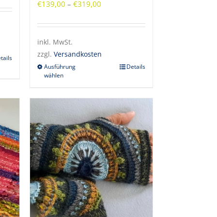
€
139,00
–
€
319,00
inkl. MwSt.
zzgl.
Versandkosten
tails
Ausführung
Details
wählen