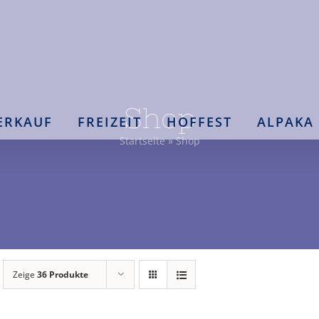
Shop
ERKAUF
FREIZEIT
HOFFEST
ALPAKA
Startseite
»
Shop
Zeige
36 Produkte