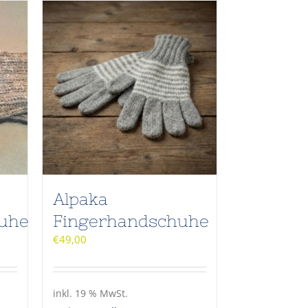
Alpaka
uhe
Fingerhandschuhe
€
49,00
inkl. 19 % MwSt.