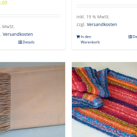
,00
inkl. 19 % MwSt.
zzgl.
Versandkosten
l. MwSt.
l.
Versandkosten
In den
De
Warenkorb
Details