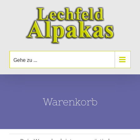
Zum
Inhalt
springen
Gehe zu ...
Warenkorb