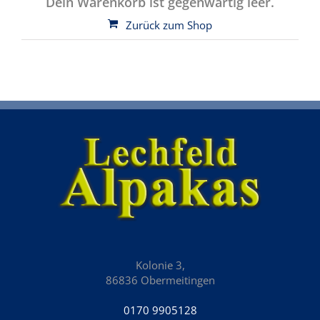
Dein Warenkorb ist gegenwärtig leer.
Zurück zum Shop
Kolonie 3,
86836 Obermeitingen
0170 9905128