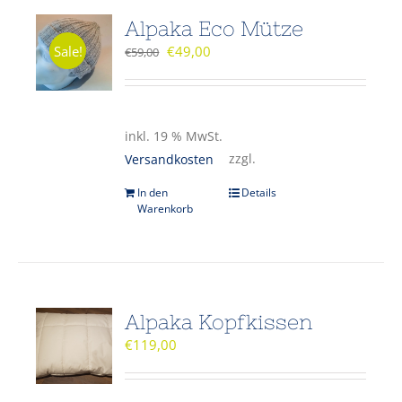
Alpaka Eco Mütze
Sale!
€
49,00
€
59,00
inkl. 19 % MwSt.
zzgl.
Versandkosten
In den
Details
Warenkorb
Alpaka Kopfkissen
€
119,00