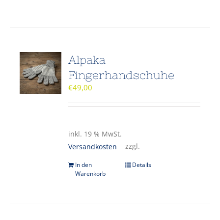
Alpaka
Fingerhandschuhe
€
49,00
inkl. 19 % MwSt.
zzgl.
Versandkosten
In den
Details
Warenkorb