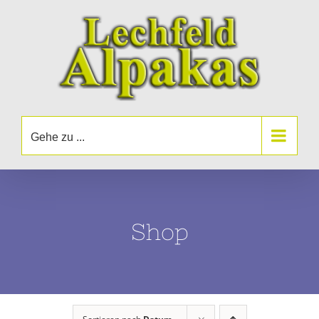
Zum
Inhalt
springen
Gehe zu ...
Shop