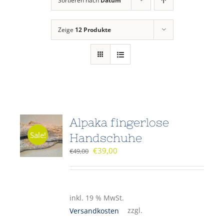
Sortieren nach
Datum
Zeige
12 Produkte
Alpaka fingerlose
Sale!
Handschuhe
€
39,00
€
49,00
inkl. 19 % MwSt.
zzgl.
Versandkosten