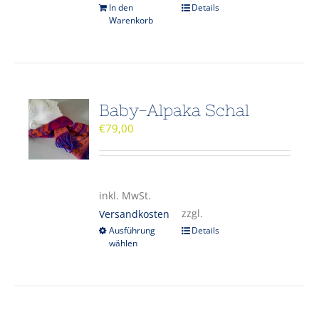
In den
Details
Warenkorb
Baby-Alpaka Schal
€
79,00
inkl. MwSt.
zzgl.
Versandkosten
Ausführung
Details
wählen