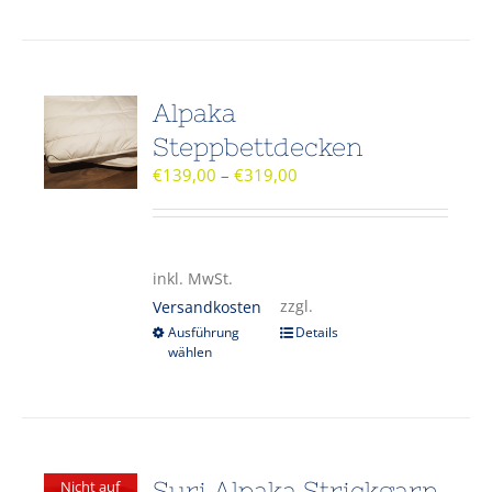
Alpaka
Steppbettdecken
€
139,00
–
€
319,00
inkl. MwSt.
zzgl.
Versandkosten
Ausführung
Details
wählen
Suri Alpaka Strickgarn
Nicht auf