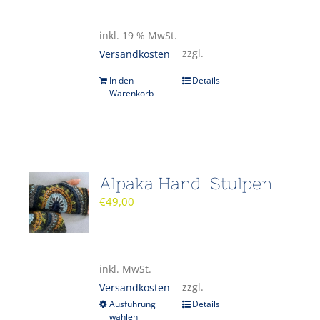
inkl. 19 % MwSt.
zzgl.
Versandkosten
In den
Details
Warenkorb
Alpaka Hand-Stulpen
€
49,00
inkl. MwSt.
zzgl.
Versandkosten
Ausführung
Details
wählen