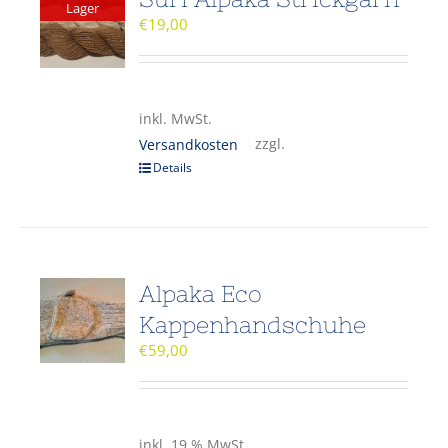
Lager
€
19,00
inkl. MwSt.
zzgl.
Versandkosten
Details
Alpaka Eco
Kappenhandschuhe
€
59,00
inkl. 19 % MwSt.