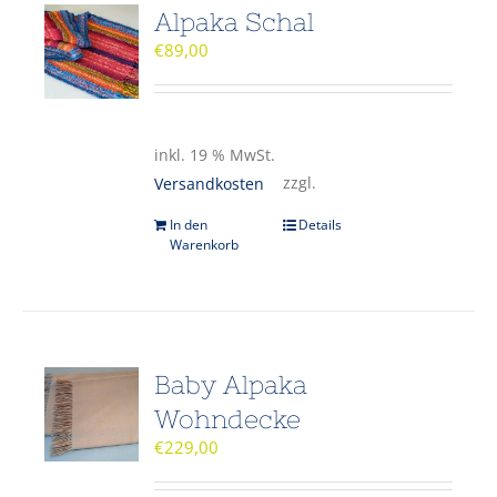
Alpaka Schal
€
89,00
inkl. 19 % MwSt.
zzgl.
Versandkosten
In den
Details
Warenkorb
Baby Alpaka
Wohndecke
€
229,00