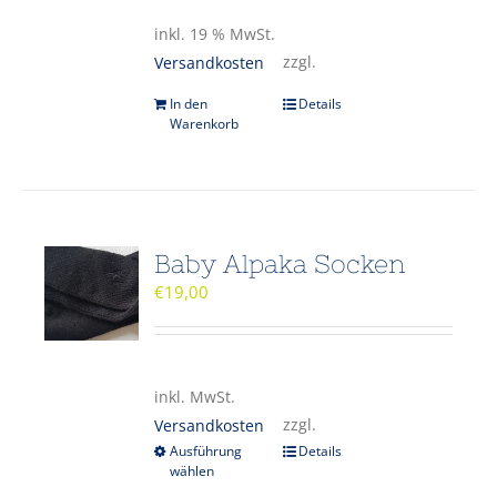
inkl. 19 % MwSt.
zzgl.
Versandkosten
In den
Details
Warenkorb
Baby Alpaka Socken
€
19,00
inkl. MwSt.
zzgl.
Versandkosten
Ausführung
Details
wählen