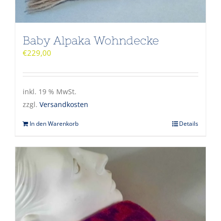
Baby Alpaka Wohndecke
€
229,00
inkl. 19 % MwSt.
zzgl.
Versandkosten
In den Warenkorb
Details