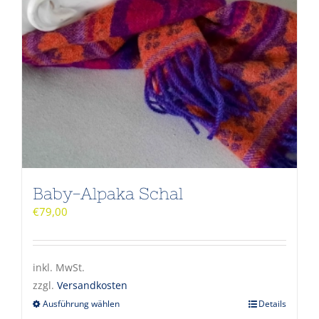
Baby-Alpaka Schal
€
79,00
inkl. MwSt.
zzgl.
Versandkosten
Ausführung wählen
Details