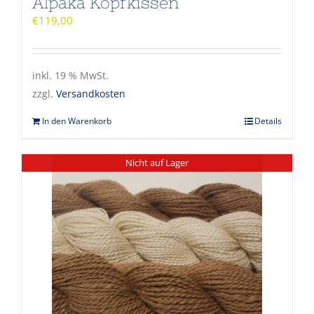
Alpaka Kopfkissen
€
119,00
inkl. 19 % MwSt.
zzgl.
Versandkosten
In den Warenkorb
Details
Nicht auf Lager