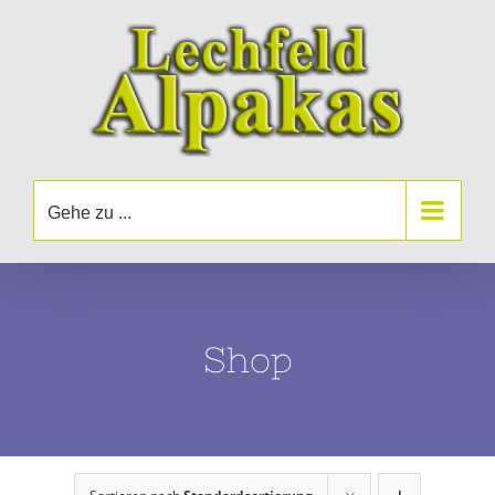
Zum
Inhalt
springen
Gehe zu ...
Shop