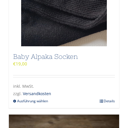
Baby Alpaka Socken
€
19,00
inkl. MwSt.
zzgl.
Versandkosten
Ausführung wählen
Details