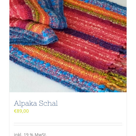
Alpaka Schal
€
89,00
inkl. 19 % MwSt.