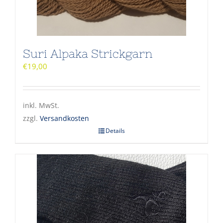
Suri Alpaka Strickgarn
€
19,00
inkl. MwSt.
zzgl.
Versandkosten
Details