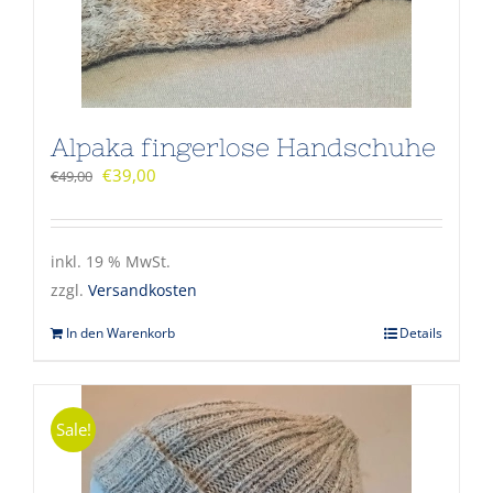
Alpaka fingerlose Handschuhe
€
39,00
€
49,00
inkl. 19 % MwSt.
zzgl.
Versandkosten
In den Warenkorb
Details
Sale!