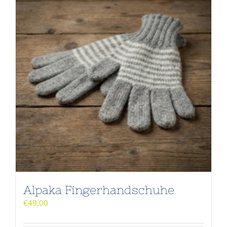
Alpaka Fingerhandschuhe
€
49,00