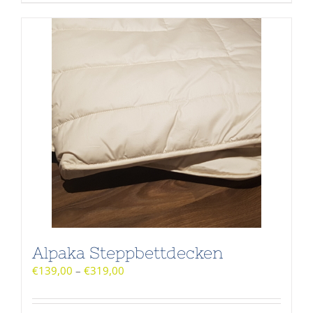
Alpaka Steppbettdecken
€
139,00
–
€
319,00