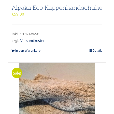
Alpaka Eco Kappenhandschuhe
€
59,00
inkl. 19 % MwSt.
zzgl.
Versandkosten
In den Warenkorb
Details
Sale!