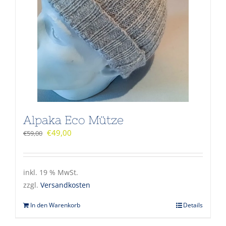
Alpaka Eco Mütze
€
49,00
€
59,00
inkl. 19 % MwSt.
zzgl.
Versandkosten
In den Warenkorb
Details